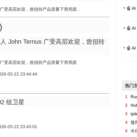
🤖 
nus 广受高层欢迎，曾扭转产品质量下滑局面...
)
🤖 
人 John Ternus 广受高层欢迎，曾扭转
🤖 
rnus 广受高层欢迎，曾扭转产品质量下滑局面
2026-03-22 23:44:44
热门
1
Ru
02 组卫星
2
Hu
3
tp
4
使用
2026-03-22 23:43:01
5
今日异常记