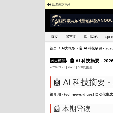
欢迎来到本站
首页
留言本
常用网站
spr
首页
AI大模型
🤖 AI 科技摘要 - 20
🤖 AI 科技摘要 - 20
AI大模型
2026.03.23 |
along
| 460次围观
🤖 AI 科技摘要 - 
第 8 期 · tech-news-digest 自动化生成
📰 本期导读