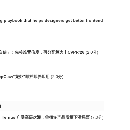
 playbook that helps designers get better frontend
信」：先校准置信度，再分配算力丨CVPR’26
(2.0分)
pClaw“龙虾”即插即养即用
(2.0分)
h
hn Ternus 广受高层欢迎，曾扭转产品质量下滑局面
(7.0分)