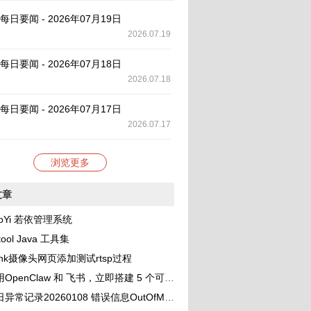
AI 每日要闻 - 2026年07月19日
2026.07.19
AI 每日要闻 - 2026年07月18日
2026.07.18
AI 每日要闻 - 2026年07月17日
2026.07.17
浏览更多
文章
oYi 若依管理系统
tool Java 工具集
link摄像头网页添加测试rtsp过程
OpenClaw 和 飞书，立即搭建 5 个可协作的 AI 助理团队
录20260108 错误信息OutOfMemoryError: unable to create new native thread