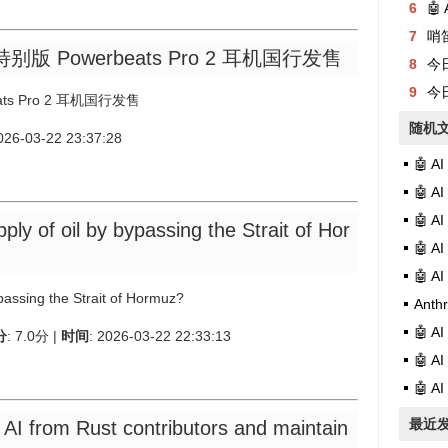
6
🤖
7
哨
克特别版 Powerbeats Pro 2 耳机国行发售
8
今日有
9
今日
ats Pro 2 耳机国行发售
随机
2026-03-22 23:37:28
🤖 
🤖 
🤖 
pply of oil by bypassing the Strait of Hor
🤖 
🤖 
ypassing the Strait of Hormuz?
Ant
🤖 
分
: 7.0分 |
时间
: 2026-03-22 22:33:13
🤖 A
🤖 
最近
 AI from Rust contributors and maintain