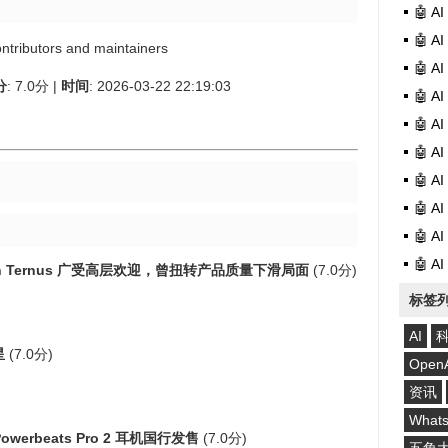
🤖 
🤖 
ontributors and maintainers
🤖 
分
: 7.0分 |
时间
: 2026-03-22 22:19:03
🤖 
🤖 
🤖 
🤖 
🤖 
🤖 
🤖 
hn Ternus 广受高层欢迎，曾扭转产品质量下滑局面
(7.0分)
标签
AI
星
(7.0分)
Open
资讯
What
owerbeats Pro 2 耳机国行发售
(7.0分)