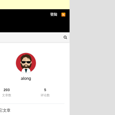
登陆
along
203
5
文章数
评论数
它文章