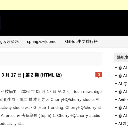
ing阅读源码
spring示例demo
GitHub中文排行榜
随机
🤖 
 3 月 17 日 | 第 2 期 (HTML 版)
0
🤖 
AI 每日
I 科技摘要 - 2026 年 03 月 17 日 第 2 期 · tech-news-dige
🤖 
自动化生成 · 周二 📰 本期导读 CherryHQ/cherry-studio: AI
Anth
uctivity studio wit · GitHub Trending: CherryHQ/cherry-st
🤖 A
: AI pro... 🔥 头条聚焦 (Top 5) 1. CherryHQ/cherry-studio:
🤖 
oductivity st...
AI 科技摘