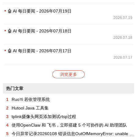
🤖 AI 每日要闻 - 2026年07月19日
2026.07.19
🤖 AI 每日要闻 - 2026年07月18日
2026.07.18
🤖 AI 每日要闻 - 2026年07月17日
2026.07.17
浏览更多
热门文章
1
RuoYi 若依管理系统
2
Hutool Java 工具集
3
tplink摄像头网页添加测试rtsp过程
4
使用OpenClaw 和 飞书，立即搭建 5 个可协作的 AI 助理团队
5
今日异常记录20260108 错误信息OutOfMemoryError: unable to create new native thread