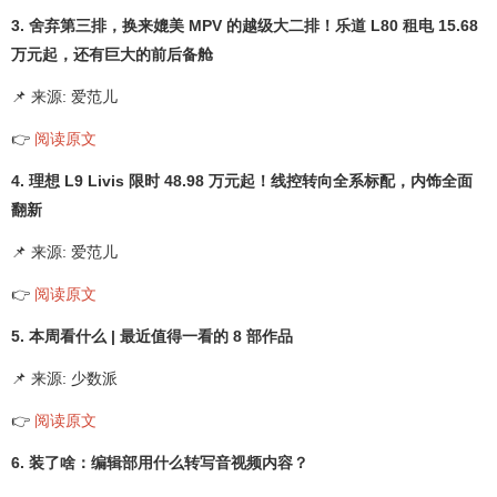
3. 舍弃第三排，换来媲美 MPV 的越级大二排！乐道 L80 租电 15.68
万元起，还有巨大的前后备舱
📌 来源: 爱范儿
👉
阅读原文
4. 理想 L9 Livis 限时 48.98 万元起！线控转向全系标配，内饰全面
翻新
📌 来源: 爱范儿
👉
阅读原文
5. 本周看什么 | 最近值得一看的 8 部作品
📌 来源: 少数派
👉
阅读原文
6. 装了啥：编辑部用什么转写音视频内容？