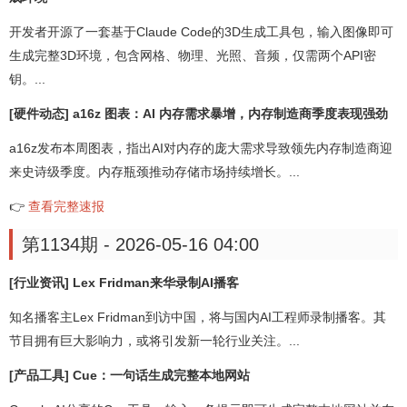
开发者开源了一套基于Claude Code的3D生成工具包，输入图像即可
生成完整3D环境，包含网格、物理、光照、音频，仅需两个API密
钥。...
[硬件动态] a16z 图表：AI 内存需求暴增，内存制造商季度表现强劲
a16z发布本周图表，指出AI对内存的庞大需求导致领先内存制造商迎
来史诗级季度。内存瓶颈推动存储市场持续增长。...
👉
查看完整速报
第1134期 - 2026-05-16 04:00
[行业资讯] Lex Fridman来华录制AI播客
知名播客主Lex Fridman到访中国，将与国内AI工程师录制播客。其
节目拥有巨大影响力，或将引发新一轮行业关注。...
[产品工具] Cue：一句话生成完整本地网站