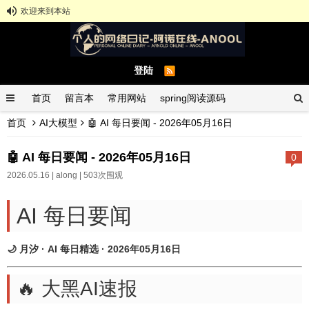
欢迎来到本站
登陆
首页
留言本
常用网站
spring阅读源码
首页
AI大模型
🤖 AI 每日要闻 - 2026年05月16日
spring示例demo
GitHub中文排行榜
🤖 AI 每日要闻 - 2026年05月16日
0
2026.05.16 |
along
| 503次围观
AI 每日要闻
🌙 月汐 · AI 每日精选 · 2026年05月16日
🔥 大黑AI速报