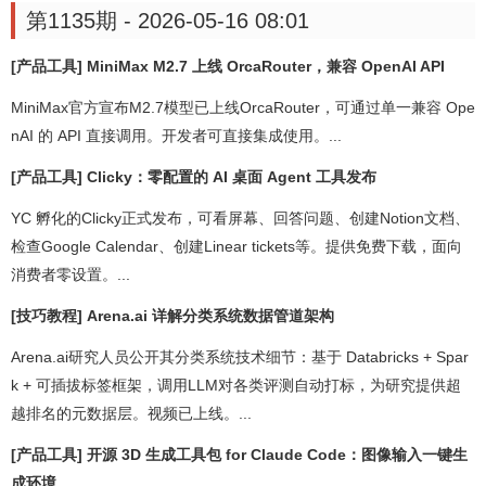
第1135期 - 2026-05-16 08:01
[产品工具] MiniMax M2.7 上线 OrcaRouter，兼容 OpenAI API
MiniMax官方宣布M2.7模型已上线OrcaRouter，可通过单一兼容 Ope
nAI 的 API 直接调用。开发者可直接集成使用。...
[产品工具] Clicky：零配置的 AI 桌面 Agent 工具发布
YC 孵化的Clicky正式发布，可看屏幕、回答问题、创建Notion文档、
检查Google Calendar、创建Linear tickets等。提供免费下载，面向
消费者零设置。...
[技巧教程] Arena.ai 详解分类系统数据管道架构
Arena.ai研究人员公开其分类系统技术细节：基于 Databricks + Spar
k + 可插拔标签框架，调用LLM对各类评测自动打标，为研究提供超
越排名的元数据层。视频已上线。...
[产品工具] 开源 3D 生成工具包 for Claude Code：图像输入一键生
成环境