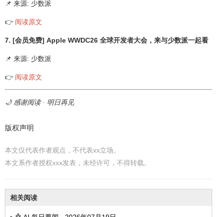
📌 来源: 少数派
👉
阅读原文
7. [会员免费] Apple WWDC26 全球开发者大会，来与少数派一起看
📌 来源: 少数派
👉
阅读原文
🌙 感谢阅读 · 明日再见
版权声明
本文仅代表作者观点，不代表xx立场。
本文系作者授权xxx发表，未经许可，不得转载。
相关阅读