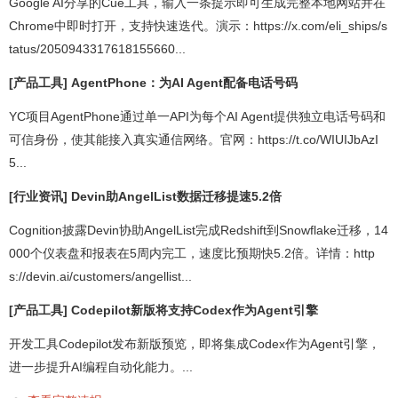
Google AI分享的Cue工具，输入一条提示即可生成完整本地网站并在
Chrome中即时打开，支持快速迭代。演示：https://x.com/eli_ships/s
tatus/2050943317618155660...
[产品工具] AgentPhone：为AI Agent配备电话号码
YC项目AgentPhone通过单一API为每个AI Agent提供独立电话号码和
可信身份，使其能接入真实通信网络。官网：https://t.co/WIUIJbAzI
5...
[行业资讯] Devin助AngelList数据迁移提速5.2倍
Cognition披露Devin协助AngelList完成Redshift到Snowflake迁移，14
000个仪表盘和报表在5周内完工，速度比预期快5.2倍。详情：http
s://devin.ai/customers/angellist...
[产品工具] Codepilot新版将支持Codex作为Agent引擎
开发工具Codepilot发布新版预览，即将集成Codex作为Agent引擎，
进一步提升AI编程自动化能力。...