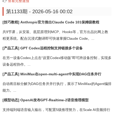
👉
查看完整速报
第1133期 - 2026-05-16 00:02
[技巧教程] Anthropic官方推出Claude Code 101保姆级教程
共9节课，从安装、底层原理到MCP、Hooks等，官方出品比网上教
程更系统。配合沉浸式翻译即可快速掌握Claude Code。...
[产品工具] GPT Codex远程控制支持链接多个设备
在另一设备Codex上点击“设置Codex移动版”即可跨设备控制，实现多
设备远程协作。...
[产品工具] MiniMax在open-multi-agent中实现DAG任务并行
自动将目标分解为DAG任务并并行执行，展示了MiniMax的Agent编排
能力。...
[模型动态] OpenAI发布GPT-Realtime-2语音推理模型
支持端到端语音输入输出，可配置5级推理努力，在Scale AI音频排行