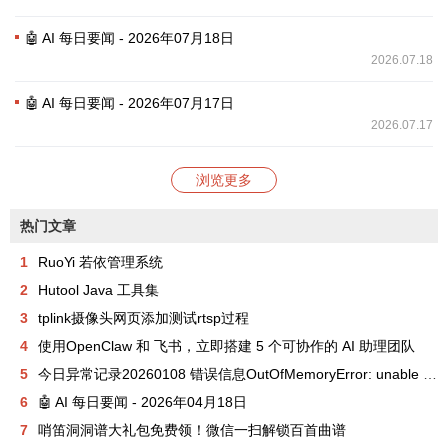
🤖 AI 每日要闻 - 2026年07月18日
2026.07.18
🤖 AI 每日要闻 - 2026年07月17日
2026.07.17
浏览更多
热门文章
1
RuoYi 若依管理系统
2
Hutool Java 工具集
3
tplink摄像头网页添加测试rtsp过程
4
使用OpenClaw 和 飞书，立即搭建 5 个可协作的 AI 助理团队
5
今日异常记录20260108 错误信息OutOfMemoryError: unable to create new native thread
6
🤖 AI 每日要闻 - 2026年04月18日
7
哨笛洞洞谱大礼包免费领！微信一扫解锁百首曲谱