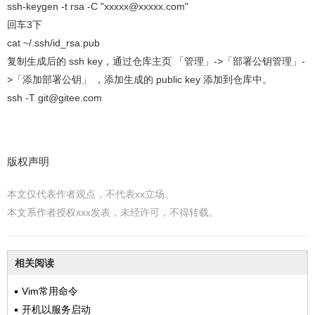
ssh-keygen -t rsa -C "xxxxx@xxxxx.com"
回车3下
cat ~/.ssh/id_rsa.pub
复制生成后的 ssh key，通过仓库主页 「管理」->「部署公钥管理」-
>「添加部署公钥」 ，添加生成的 public key 添加到仓库中。
ssh -T git@gitee.com
版权声明
本文仅代表作者观点，不代表xx立场。
本文系作者授权xxx发表，未经许可，不得转载。
相关阅读
Vim常用命令
开机以服务启动