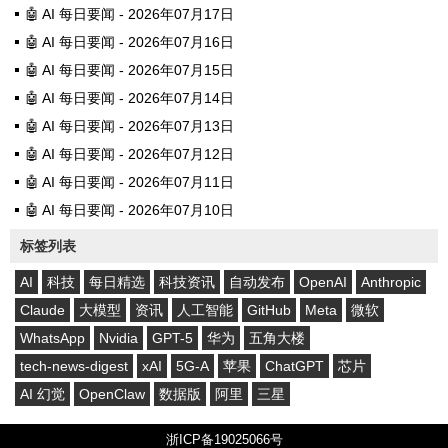
🤖 AI 每日要闻 - 2026年07月17日
🤖 AI 每日要闻 - 2026年07月16日
🤖 AI 每日要闻 - 2026年07月15日
🤖 AI 每日要闻 - 2026年07月14日
🤖 AI 每日要闻 - 2026年07月13日
🤖 AI 每日要闻 - 2026年07月12日
🤖 AI 每日要闻 - 2026年07月11日
🤖 AI 每日要闻 - 2026年07月10日
标签列表
AI
科技
每日精选
科技资讯
自动发布
OpenAI
Anthropic
Claude
大模型
资讯
人工智能
GitHub
Meta
微软
WhatsApp
Nvidia
GPT-5
华为
五角大楼
tech-news-digest
xAI
5G-A
苹果
ChatGPT
芯片
AI 幻觉
OpenClaw
数据版
阿里
三星
浙ICP备19025066号