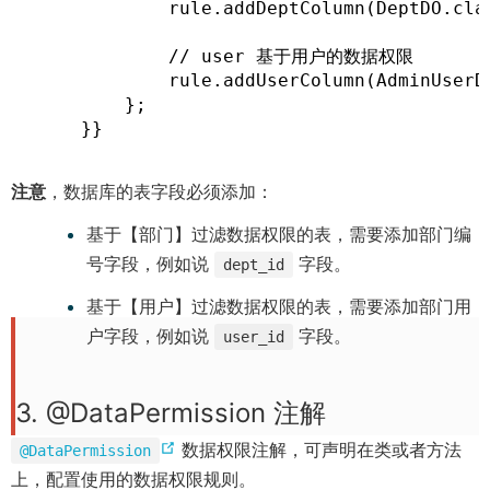
            rule.addDeptColumn(DeptDO.clas
i
)
n
            // user 基于用户的数据权限

d
            rule.addUserColumn(AdminUserD
o
        };

    }}
w
)
注意
，数据库的表字段必须添加：
基于【部门】过滤数据权限的表，需要添加部门编
号字段，例如说
字段。
dept_id
基于【用户】过滤数据权限的表，需要添加部门用
户字段，例如说
字段。
user_id
3. @DataPermission 注解
(
数据权限注解，可声明在类或者方法
@DataPermission
o
上，配置使用的数据权限规则。