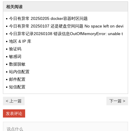
相关阅读
今日有异常 20250205 docker容器时区问题
今日有异常 20250107 还是硬盘空间问题 No space left on devi
ce
今日异常记录20260108 错误信息OutOfMemoryError: unable t
o create new native thread
地区 & IP 库
验证码
敏感词
数据脱敏
站内信配置
邮件配置
短信配置
< 上一篇
下一篇 >
发表评论