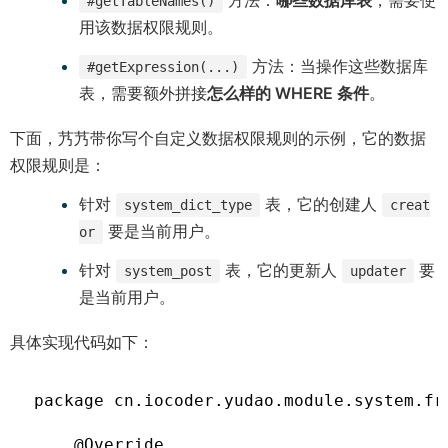
方法：
哪些数据库表
，需要使
#getTableNames()
用该数据权限规则。
方法：当操作这些数据库
#getExpression(...)
表，需要额外拼接
怎么样的 WHERE 条件
。
下面，艿艿带你写个自定义数据权限规则的示例，它的数据
权限规则是：
针对
表，它的创建人
system_dict_type
creat
要是当前用户。
or
针对
表，它的更新人
要
system_post
updater
是当前用户。
具体实现代码如下：
package cn.iocoder.yudao.module.system.fr
    @Override
