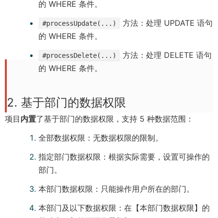
的 WHERE 条件。
n
方法：处理 UPDATE 语句
s
#processUpdate(...)
的 WHERE 条件。
n
e
方法：处理 DELETE 语句
#processDelete(...)
w
的 WHERE 条件。
w
i
2. 基于部门的数据权限
n
d
项目
内置
了基于部门的数据权限，支持 5 种数据范围：
o
全部数据权限：无数据权限的限制。
w
)
指定部门数据权限：根据实际需要，设置可操作的
部门。
本部门数据权限：只能操作用户所在的部门。
本部门及以下数据权限：在【本部门数据权限】的