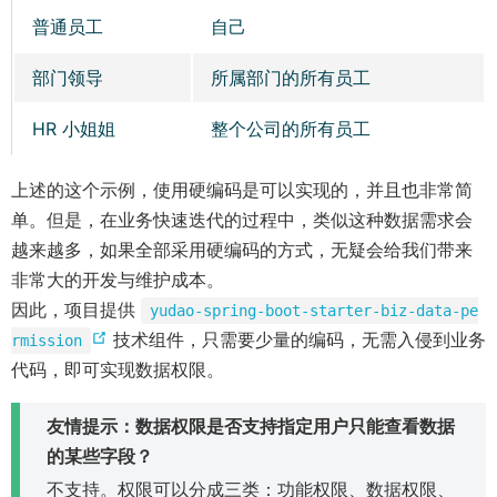
普通员工
自己
部门领导
所属部门的所有员工
HR 小姐姐
整个公司的所有员工
上述的这个示例，使用硬编码是可以实现的，并且也非常简
单。但是，在业务快速迭代的过程中，类似这种数据需求会
越来越多，如果全部采用硬编码的方式，无疑会给我们带来
非常大的开发与维护成本。
因此，项目提供
yudao-spring-boot-starter-biz-data-pe
(
技术组件，只需要少量的编码，无需入侵到业务
rmission
o
代码，即可实现数据权限。
p
友情提示：数据权限是否支持指定用户只能查看数据
e
的某些字段？
n
s
不支持。权限可以分成三类：功能权限、数据权限、