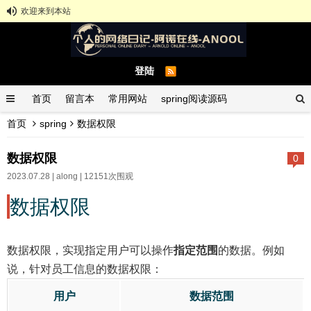
欢迎来到本站
登陆
首页
留言本
常用网站
spring阅读源码
首页
spring
数据权限
spring示例demo
GitHub中文排行榜
数据权限
0
2023.07.28 |
along
| 12151次围观
数据权限
数据权限，实现指定用户可以操作
指定范围
的数据。例如
说，针对员工信息的数据权限：
用户
数据范围