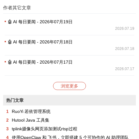
作者其它文章
🤖 AI 每日要闻 - 2026年07月19日
2026.07.19
🤖 AI 每日要闻 - 2026年07月18日
2026.07.18
🤖 AI 每日要闻 - 2026年07月17日
2026.07.17
浏览更多
热门文章
1
RuoYi 若依管理系统
2
Hutool Java 工具集
3
tplink摄像头网页添加测试rtsp过程
4
使用OpenClaw 和 飞书，立即搭建 5 个可协作的 AI 助理团队