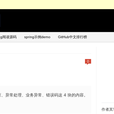
ing阅读源码
spring示例demo
GitHub中文排行榜
0
）
、异常处理、业务异常、错误码这 4 块的内容。
作者其