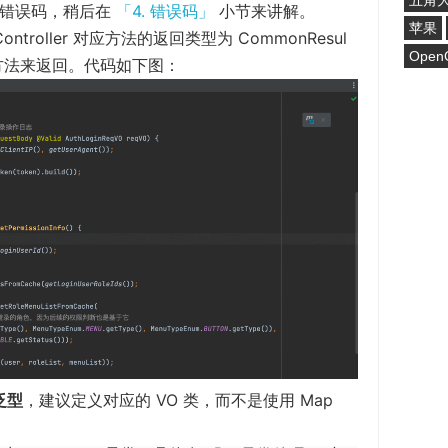
五角
错误码，稍后在
「4. 错误码」
小节来讲解。
苹果
Controller 对应方法的返回类型为 CommonResul
Open
方法来返回。代码如下图：
泛型
，建议定义对应的 VO 类，而不是使用 Map