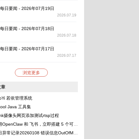
AI 每日要闻 - 2026年07月19日
2026.07.19
AI 每日要闻 - 2026年07月18日
2026.07.18
AI 每日要闻 - 2026年07月17日
2026.07.17
浏览更多
文章
oYi 若依管理系统
tool Java 工具集
link摄像头网页添加测试rtsp过程
OpenClaw 和 飞书，立即搭建 5 个可协作的 AI 助理团队
录20260108 错误信息OutOfMemoryError: unable to create new native thread