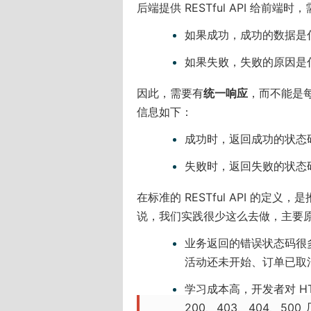
后端提供 RESTful API 给前端
如果成功，成功的数据是
如果失败，失败的原因是
因此，需要有
统一响应
，而不能是
信息如下：
成功时，返回成功的状态码
失败时，返回失败的状态码
在标准的 RESTful API 的定义
说，我们实践很少这么去做，主要
业务返回的错误状态码很多
活动还未开始、订单已取
学习成本高，开发者对 H
200、403、404、500