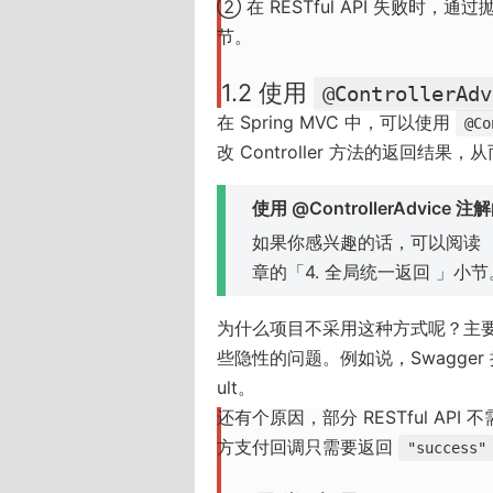
② 在 RESTful API 失败时，通过
)
节。
1.2 使用
@ControllerAdv
在 Spring MVC 中，可以使用
@Co
改 Controller 方法的返回结
使用 @ControllerAdvice
如果你感兴趣的话，可以阅读
章的「4. 全局统一返回 」小节
为什么项目不采用这种方式呢？主要
些隐性的问题。例如说，Swagger
ult。
还有个原因，部分 RESTful API 
方支付回调只需要返回
"success"