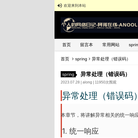
欢迎来到本站
首页
留言本
常用网站
spr
首页
spring
异常处理（错误码）
异常处理（错误码）
spring
2023.07.28 |
along
| 11950次围观
异常处理（错误码
本章节，将讲解异常相关的统一响应
1. 统一响应