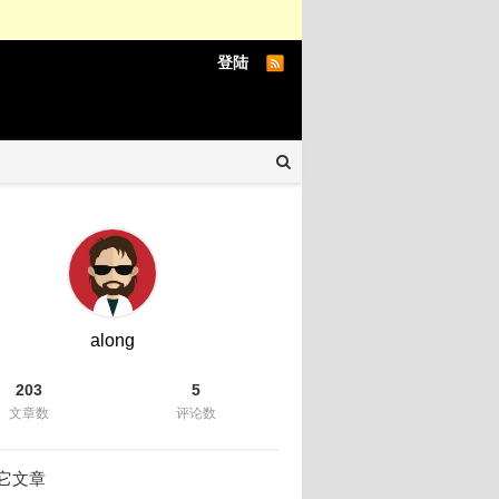
登陆
along
203
5
文章数
评论数
它文章