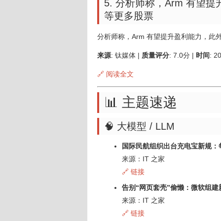
5. 分析师称，Arm 有望提
等更多股票
分析师称，Arm 有望提升盈利能力，此外还
来源
: 钛媒体 |
质量评分
: 7.0分 |
时间
: 2
🔗 阅读全文
📊 主题速递
🧠 大模型 / LLM
国际民航组织出台充电宝新规：
来源：IT 之家
🔗 链接
告别“网页套壳”偷懒：微软组建新团
来源：IT 之家
🔗 链接