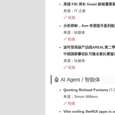
美国 FBI 局长 Gmail 邮
来源：IT 之家
🔗 链接
分析师称，Arm 有望提升盈利能力
来源：钛媒体
🔗 链接
波司登高级产品线AREAL第
中国国家攀岩队可隆全新比赛服
来源：钛媒体
🔗 链接
🤖 AI Agent / 智能体
Quoting Richard Fontana
(7.
来源：Simon Willison
🔗 链接
Vibe coding SwiftUI apps is a 