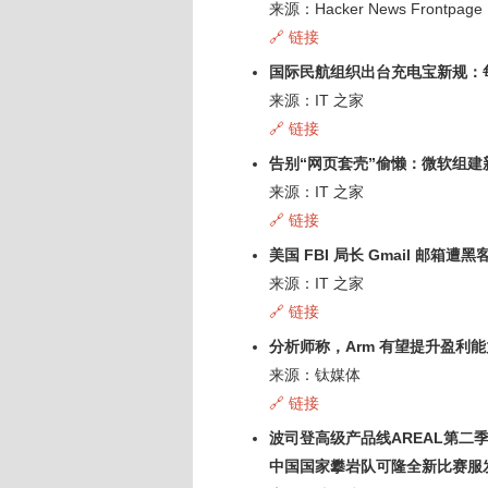
来源：Hacker News Frontpage
🔗 链接
国际民航组织出台充电宝新规：
来源：IT 之家
🔗 链接
告别“网页套壳”偷懒：微软组建新团
来源：IT 之家
🔗 链接
美国 FBI 局长 Gmail 邮
来源：IT 之家
🔗 链接
分析师称，Arm 有望提升盈利能力
来源：钛媒体
🔗 链接
波司登高级产品线AREAL第
中国国家攀岩队可隆全新比赛服