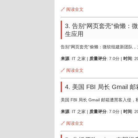
🔗 阅读全文
3. 告别“网页套壳”偷懒：微
生应用
告别“网页套壳”偷懒：微软组建新团队，为 W
来源
: IT 之家 |
质量评分
: 7.0分 |
时间
: 
🔗 阅读全文
4. 美国 FBI 局长 Gm
美国 FBI 局长 Gmail 邮箱遭黑客入
来源
: IT 之家 |
质量评分
: 7.0分 |
时间
: 
🔗 阅读全文