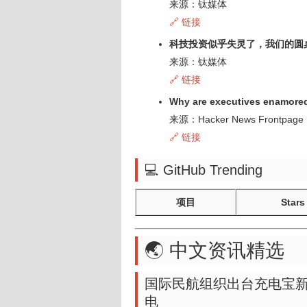
来源：钛媒体
🔗 链接
科技投资似乎失灵了，我们的圆
来源：钛媒体
🔗 链接
Why are executives enamored 
来源：Hacker News Frontpage
🔗 链接
💻 GitHub Trending
项目
Stars
🌏 中文资讯精选
国际民航组织出台充电宝
电