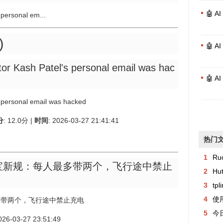
🤖 
 personal em...
)
🤖 
tor Kash Patel's personal email was hac
🤖 
s personal email was hacked
分
: 12.0分 |
时间
: 2026-03-27 21:41:41
热门
1
Ru
电宝新规：每人最多带两个，飞行途中禁止
2
Hu
3
tp
4
使用
多带两个，飞行途中禁止充电
5
今日异常记
2026-03-27 23:51:49