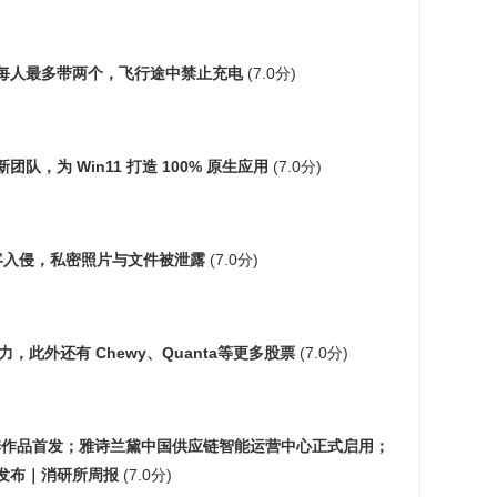
每人最多带两个，飞行途中禁止充电
(7.0分)
队，为 Win11 打造 100% 原生应用
(7.0分)
箱遭黑客入侵，私密照片与文件被泄露
(7.0分)
，此外还有 Chewy、Quanta等更多股票
(7.0分)
二季作品首发；雅诗兰黛中国供应链智能运营中心正式启用；
发布｜消研所周报
(7.0分)