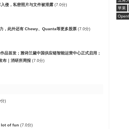
五角
箱遭黑客入侵，私密照片与文件被泄露
(7.0分)
苹果
Open
，此外还有 Chewy、Quanta等更多股票
(7.0分)
二季作品首发；雅诗兰黛中国供应链智能运营中心正式启用；
发布｜消研所周报
(7.0分)
0分)
lot of fun
(7.0分)