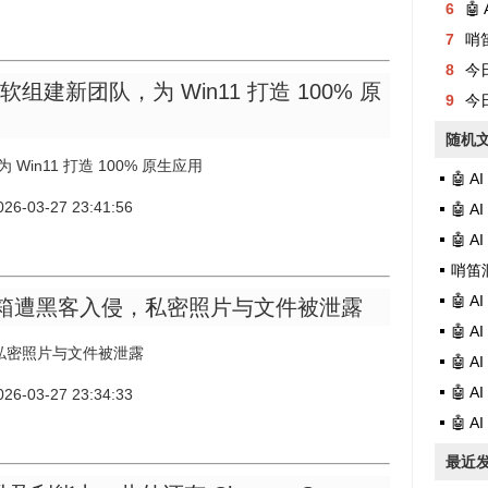
6
🤖
7
哨
8
今日有
软组建新团队，为 Win11 打造 100% 原
9
今日
随机
in11 打造 100% 原生应用
🤖 
2026-03-27 23:41:56
🤖 
🤖 
哨笛
🤖 
ail 邮箱遭黑客入侵，私密照片与文件被泄露
🤖 
侵，私密照片与文件被泄露
🤖 
🤖 
2026-03-27 23:34:33
🤖 
最近