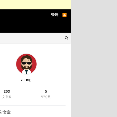
登陆
along
203
5
文章数
评论数
它文章