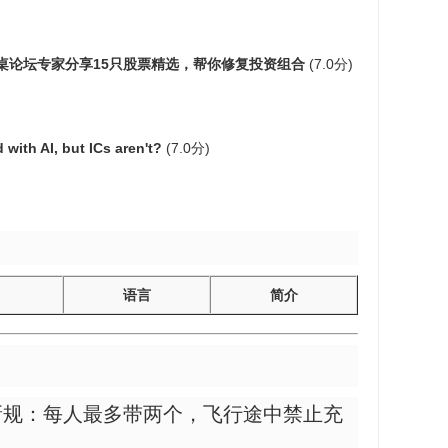
桌论坛专家分享15只股票精选，帮你修复投资组合
(7.0分)
with AI, but ICs aren't?
(7.0分)
语言
简介
新规：每人最多带两个，飞行途中禁止充