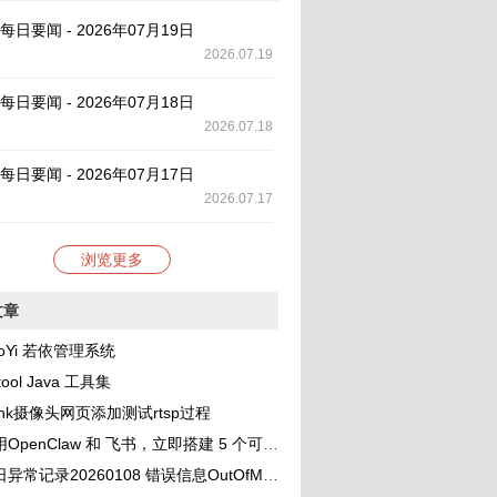
AI 每日要闻 - 2026年07月19日
2026.07.19
AI 每日要闻 - 2026年07月18日
2026.07.18
AI 每日要闻 - 2026年07月17日
2026.07.17
浏览更多
文章
oYi 若依管理系统
tool Java 工具集
link摄像头网页添加测试rtsp过程
OpenClaw 和 飞书，立即搭建 5 个可协作的 AI 助理团队
录20260108 错误信息OutOfMemoryError: unable to create new native thread