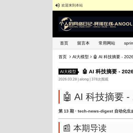
欢迎来到本站
首页
留言本
常用网站
spr
首页
AI大模型
🤖 AI 科技摘要 - 20
🤖 AI 科技摘要 - 20
AI大模型
2026.03.28 |
along
| 378次围观
🤖 AI 科技摘要 - 
第 13 期 · tech-news-digest 自动化生
📰 本期导读