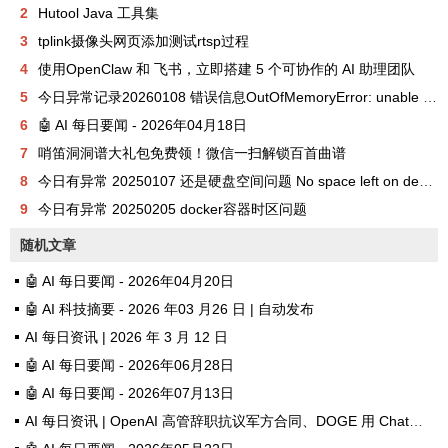
2
Hutool Java 工具集
3
tplink摄像头网页添加测试rtsp过程
4
使用OpenClaw 和 飞书，立即搭建 5 个可协作的 AI 助理团队
5
今日异常记录20260108 错误信息OutOfMemoryError: unable to create new native thread
6
🤖 AI 每日要闻 - 2026年04月18日
7
哨笛洞洞谱大礼包免费领！微信一扫解锁百首曲谱
8
今日有异常 20250107 还是硬盘空间问题 No space left on device
9
今日有异常 20250205 docker容器时区问题
随机文章
🤖 AI 每日要闻 - 2026年04月20日
🤖 AI 科技摘要 - 2026 年03 月26 日 | 自动发布
AI 每日资讯 | 2026 年 3 月 12 日
🤖 AI 每日要闻 - 2026年06月28日
🤖 AI 每日要闻 - 2026年07月13日
AI 每日资讯 | OpenAI 高管辞职抗议军方合同、DOGE 用 ChatGPT 砍资助