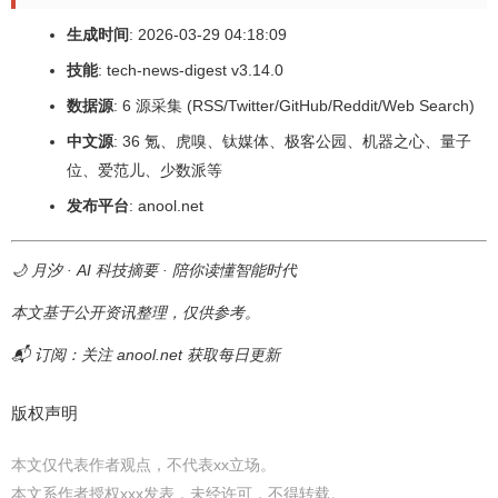
生成时间
: 2026-03-29 04:18:09
技能
: tech-news-digest v3.14.0
数据源
: 6 源采集 (RSS/Twitter/GitHub/Reddit/Web Search)
中文源
: 36 氪、虎嗅、钛媒体、极客公园、机器之心、量子
位、爱范儿、少数派等
发布平台
: anool.net
🌙 月汐 · AI 科技摘要 · 陪你读懂智能时代
本文基于公开资讯整理，仅供参考。
📬 订阅：关注 anool.net 获取每日更新
版权声明
本文仅代表作者观点，不代表xx立场。
本文系作者授权xxx发表，未经许可，不得转载。