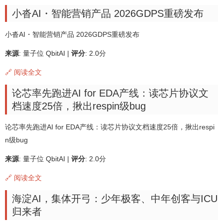
小沓AI・智能营销产品 2026GDPS重磅发布
小沓AI・智能营销产品 2026GDPS重磅发布
来源
: 量子位 QbitAI |
评分
: 2.0分
🔗 阅读全文
论芯率先跑进AI for EDA产线：读芯片协议文
档速度25倍，揪出respin级bug
论芯率先跑进AI for EDA产线：读芯片协议文档速度25倍，揪出respi
n级bug
来源
: 量子位 QbitAI |
评分
: 2.0分
🔗 阅读全文
海淀AI，集体开弓：少年极客、中年创客与ICU
归来者