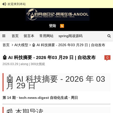
欢迎来到本站
登陆
首页
留言本
常用网站
spring阅读源码
首页
AI大模型
🤖 AI 科技摘要 - 2026 年03 月29 日 | 自动发布
spring示例demo
GitHub中文排行榜
🤖 AI 科技摘要 - 2026 年03 月29 日 | 自动发布
0
2026.03.29 |
along
| 369次围观
🤖 AI 科技摘要 - 2026 年 03
月 29 日
第 14 期 · tech-news-digest 自动化生成 · 周日
📰 本期导读