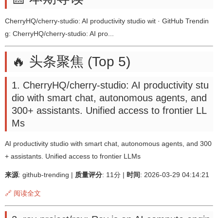
CherryHQ/cherry-studio: AI productivity studio wit · GitHub Trendin
g: CherryHQ/cherry-studio: AI pro...
🔥 头条聚焦 (Top 5)
1. CherryHQ/cherry-studio: AI productivity stu
dio with smart chat, autonomous agents, and
300+ assistants. Unified access to frontier LL
Ms
AI productivity studio with smart chat, autonomous agents, and 300
+ assistants. Unified access to frontier LLMs
来源
: github-trending |
质量评分
: 11分 |
时间
: 2026-03-29 04:14:21
🔗 阅读全文