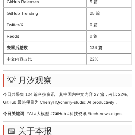
GitHub Releases
5 篇
GitHub Trending
25 篇
Twitter/X
0 篇
Reddit
0 篇
去重后总数
124 篇
中文内容占比
22%
💡 月汐观察
今日共采集 124 篇科技资讯，其中国内中文内容 27 篇，占比 22%。
GitHub 最热项目为 CherryHQ/cherry-studio: AI productivity 。
今日关键词
: #AI #大模型 #GitHub #科技资讯 #tech-news-digest
📅 关于本报