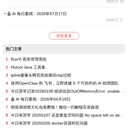
2026.07.18
🤖 AI 每日要闻 - 2026年07月17日
2026.07.17
浏览更多
热门文章
1
RuoYi 若依管理系统
2
Hutool Java 工具集
3
tplink摄像头网页添加测试rtsp过程
4
使用OpenClaw 和 飞书，立即搭建 5 个可协作的 AI 助理团队
5
今日异常记录20260108 错误信息OutOfMemoryError: unable to create new native thread
6
🤖 AI 每日要闻 - 2026年04月18日
7
哨笛洞洞谱大礼包免费领！微信一扫解锁百首曲谱
8
今日有异常 20250107 还是硬盘空间问题 No space left on device
9
今日有异常 20250205 docker容器时区问题