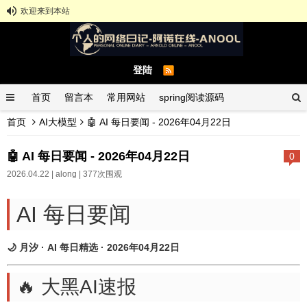
欢迎来到本站
登陆
首页
留言本
常用网站
spring阅读源码
首页
AI大模型
🤖 AI 每日要闻 - 2026年04月22日
spring示例demo
GitHub中文排行榜
🤖 AI 每日要闻 - 2026年04月22日
0
2026.04.22 |
along
| 377次围观
AI 每日要闻
🌙 月汐 · AI 每日精选 · 2026年04月22日
🔥 大黑AI速报