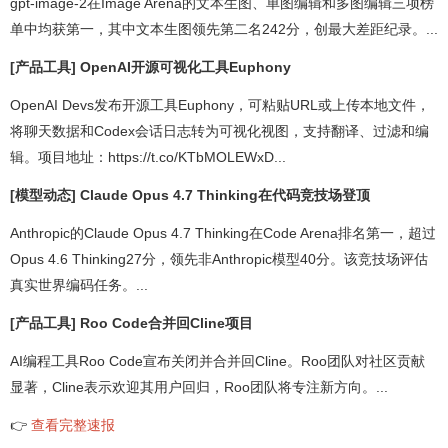
gpt-image-2在Image Arena的文本生图、单图编辑和多图编辑三项榜
单中均获第一，其中文本生图领先第二名242分，创最大差距纪录。...
[产品工具] OpenAI开源可视化工具Euphony
OpenAI Devs发布开源工具Euphony，可粘贴URL或上传本地文件，
将聊天数据和Codex会话日志转为可视化视图，支持翻译、过滤和编
辑。项目地址：https://t.co/KTbMOLEWxD...
[模型动态] Claude Opus 4.7 Thinking在代码竞技场登顶
Anthropic的Claude Opus 4.7 Thinking在Code Arena排名第一，超过
Opus 4.6 Thinking27分，领先非Anthropic模型40分。该竞技场评估
真实世界编码任务。...
[产品工具] Roo Code合并回Cline项目
AI编程工具Roo Code宣布关闭并合并回Cline。Roo团队对社区贡献
显著，Cline表示欢迎其用户回归，Roo团队将专注新方向。...
👉
查看完整速报