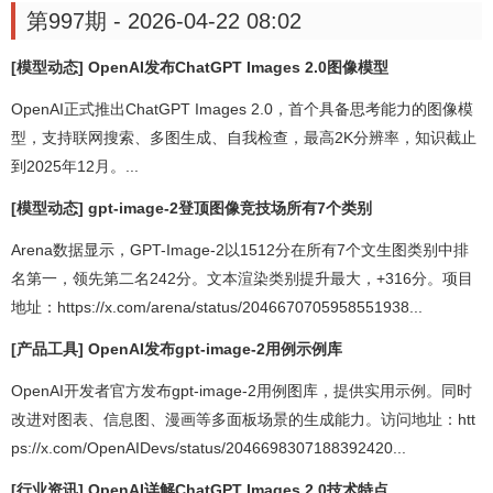
第997期 - 2026-04-22 08:02
[模型动态] OpenAI发布ChatGPT Images 2.0图像模型
OpenAI正式推出ChatGPT Images 2.0，首个具备思考能力的图像模
型，支持联网搜索、多图生成、自我检查，最高2K分辨率，知识截止
到2025年12月。...
[模型动态] gpt-image-2登顶图像竞技场所有7个类别
Arena数据显示，GPT-Image-2以1512分在所有7个文生图类别中排
名第一，领先第二名242分。文本渲染类别提升最大，+316分。项目
地址：https://x.com/arena/status/2046670705958551938...
[产品工具] OpenAI发布gpt-image-2用例示例库
OpenAI开发者官方发布gpt-image-2用例图库，提供实用示例。同时
改进对图表、信息图、漫画等多面板场景的生成能力。访问地址：htt
ps://x.com/OpenAIDevs/status/2046698307188392420...
[行业资讯] OpenAI详解ChatGPT Images 2.0技术特点