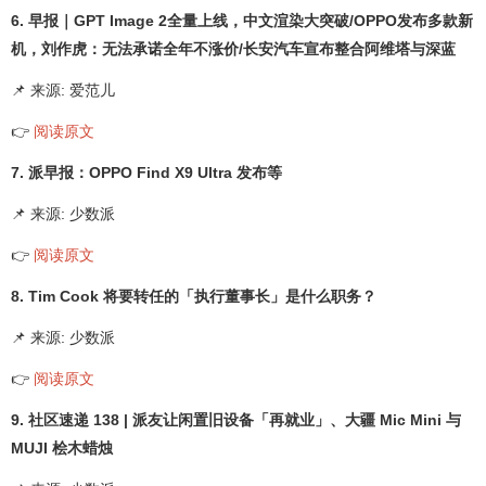
6. 早报｜GPT Image 2全量上线，中文渲染大突破/OPPO发布多款新
机，刘作虎：无法承诺全年不涨价/长安汽车宣布整合阿维塔与深蓝
📌 来源: 爱范儿
👉
阅读原文
7. 派早报：OPPO Find X9 Ultra 发布等
📌 来源: 少数派
👉
阅读原文
8. Tim Cook 将要转任的「执行董事长」是什么职务？
📌 来源: 少数派
👉
阅读原文
9. 社区速递 138 | 派友让闲置旧设备「再就业」、大疆 Mic Mini 与
MUJI 桧木蜡烛