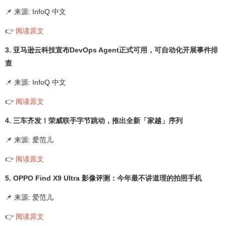
📌 来源: InfoQ 中文
👉
阅读原文
3. 亚马逊云科技宣布DevOps Agent正式可用，可自动化开展事件排
查
📌 来源: InfoQ 中文
👉
阅读原文
4. 三车齐发！荣威联手字节跳动，推出全新「家越」序列
📌 来源: 爱范儿
👉
阅读原文
5. OPPO Find X9 Ultra 影像评测：今年最不讲道理的拍照手机
📌 来源: 爱范儿
👉
阅读原文