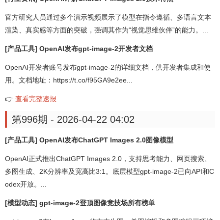
官方研究人员通过多个演示视频展示了模型在指令遵循、多语言文本
渲染、真实感等方面的突破，强调其作为“视觉思维伙伴”的能力。...
[产品工具] OpenAI发布gpt-image-2开发者文档
OpenAI开发者账号发布gpt-image-2的详细文档，供开发者集成和使
用。文档地址：https://t.co/f95GA9e2ee...
👉
查看完整速报
第996期 - 2026-04-22 04:02
[产品工具] OpenAI发布ChatGPT Images 2.0图像模型
OpenAI正式推出ChatGPT Images 2.0，支持思考能力、网页搜索、
多图生成、2K分辨率及宽高比3:1。底层模型gpt-image-2已向API和C
odex开放。...
[模型动态] gpt-image-2登顶图像竞技场所有榜单