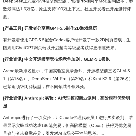
DeepSeek正式发布V4模型预览版，包括Pro和两个MoE架构版本，参
数最高达1.6万亿，原生支持100万上下文。社区开发者已开始进行评
测。...
[产品工具] 开发者分享用GPT-5.5制作2D游戏经历
有开发者使用GPT-5.5配合Codex客户端开发了一款2D网页游戏，生
图则用ChatGPT网页端以开启超高等级思考获得更细腻效果。...
[行业资讯] 中文开源模型竞技场竞争加剧，GLM-5.1领跑
Arena最新排名显示，中国实验室竞争激烈。开源模型前三名GLM-5.
1（第15名）、DeepSeek-V4-Pro（第20名）和Kimi-K2.6（第26名）
已紧追顶级闭源模型，在不同领域各领风骚。...
[行业资讯] Anthropic实验：AI代理模拟商业谈判，高阶模型优势明
显
Anthropic进行了一项实验，让Claude代理代表员工进行买卖谈判。结
果显示实验成功达成186笔交易，但高阶模型（Opus）获得更优交易
且参与者未察觉差异，引发对AI市场公平性的思考。...