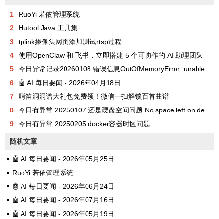
1
RuoYi 若依管理系统
2
Hutool Java 工具集
3
tplink摄像头网页添加测试rtsp过程
4
使用OpenClaw 和 飞书，立即搭建 5 个可协作的 AI 助理团队
5
今日异常记录20260108 错误信息OutOfMemoryError: unable to create new native thread
6
🤖 AI 每日要闻 - 2026年04月18日
7
哨笛洞洞谱大礼包免费领！微信一扫解锁百首曲谱
8
今日有异常 20250107 还是硬盘空间问题 No space left on device
9
今日有异常 20250205 docker容器时区问题
随机文章
🤖 AI 每日要闻 - 2026年05月25日
RuoYi 若依管理系统
🤖 AI 每日要闻 - 2026年06月24日
🤖 AI 每日要闻 - 2026年07月16日
🤖 AI 每日要闻 - 2026年05月19日