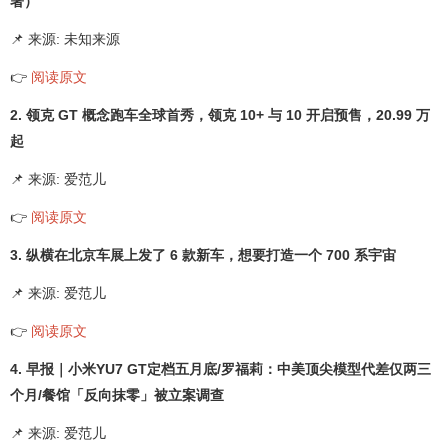
署）
📌 来源: 未知来源
👉
阅读原文
2. 领克 GT 概念跑车全球首秀，领克 10+ 与 10 开启预售，20.99 万
起
📌 来源: 爱范儿
👉
阅读原文
3. 纵横在北京车展上发了 6 款新车，想要打造一个 700 系宇宙
📌 来源: 爱范儿
👉
阅读原文
4. 早报｜小米YU7 GT定档五月底/罗福莉：中美顶尖模型代差仅两三
个月/餐馆「反向抹零」被立案调查
📌 来源: 爱范儿