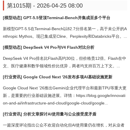
第1015期 - 2026-04-25 08:00
[模型动态] GPT-5.5登顶Terminal-Bench并集成至多个平台
新模型GPT-5.5在Terminal-Bench以82.7分排名第一，高于未公开的A
nthropic Mythos。现已集成至Cline、Perplexity和Databricks平台。...
[模型动态] DeepSeek V4 Pro与V4 Flash对比分析
DeepSeek V4 Pro排名比Flash高约30位，但价格贵12倍。Flash在中
文、医疗健康和数学领域性价比优异，两者均支持百万上下文。...
[行业资讯] Google Cloud Next '26发布多项AI基础设施更新
Google Cloud Next '26推出Gemini企业代理平台和最新TPU等重大更
新，是重要的行业基础设施进展。详情：https://blog.google/innovati
on-and-ai/infrastructure-and-cloud/google-cloud/google...
[行业资讯] 分析文章探讨AI使用量与公众接受度矛盾
一篇深度评论指出公众不欢迎自动化但AI使用量仍在增长，对从业者