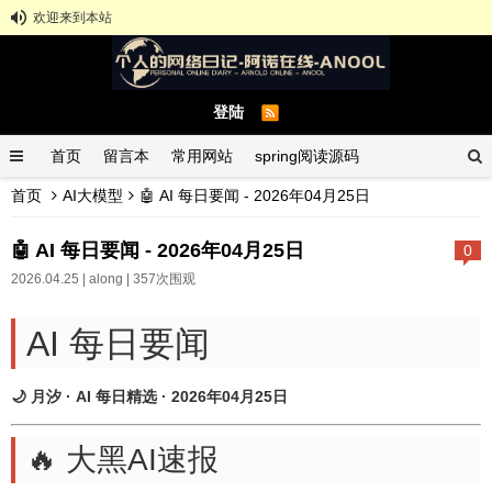
欢迎来到本站
登陆
首页
留言本
常用网站
spring阅读源码
首页
AI大模型
🤖 AI 每日要闻 - 2026年04月25日
spring示例demo
GitHub中文排行榜
🤖 AI 每日要闻 - 2026年04月25日
0
2026.04.25 |
along
| 357次围观
AI 每日要闻
🌙 月汐 · AI 每日精选 · 2026年04月25日
🔥 大黑AI速报