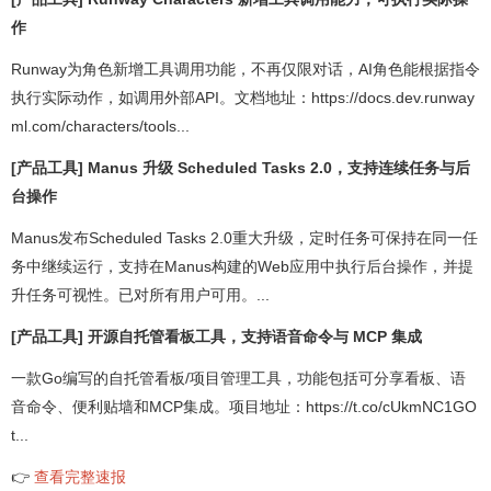
作
Runway为角色新增工具调用功能，不再仅限对话，AI角色能根据指令
执行实际动作，如调用外部API。文档地址：https://docs.dev.runway
ml.com/characters/tools...
[产品工具] Manus 升级 Scheduled Tasks 2.0，支持连续任务与后
台操作
Manus发布Scheduled Tasks 2.0重大升级，定时任务可保持在同一任
务中继续运行，支持在Manus构建的Web应用中执行后台操作，并提
升任务可视性。已对所有用户可用。...
[产品工具] 开源自托管看板工具，支持语音命令与 MCP 集成
一款Go编写的自托管看板/项目管理工具，功能包括可分享看板、语
音命令、便利贴墙和MCP集成。项目地址：https://t.co/cUkmNC1GO
t...
👉
查看完整速报