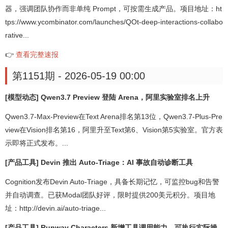
器，强调团队协作而非单纯 Prompt，可按需生成产品。项目地址：ht
tps://www.ycombinator.com/launches/QOt-deep-interactions-collabo
rative...
👉
查看完整速报
第1151期 - 2026-05-19 00:00
[模型动态] Qwen3.7 Preview 登陆 Arena，阿里实验室排名上升
Qwen3.7-Max-Preview在Text Arena排名第13位，Qwen3.7-Plus-Pre
view在Vision排名第16，阿里升至Text第6、Vision第5实验室。官方表
示即将正式发布。...
[产品工具] Devin 推出 Auto-Triage：AI 事故自动诊断工具
Cognition发布Devin Auto-Triage，具备长期记忆，可监控bug和告警
并自动调查。已获Modal团队好评，限时提供200美元积分。项目地
址：http://devin.ai/auto-triage...
[产品工具] Runway Characters 新增工具调用能力，可执行实际操