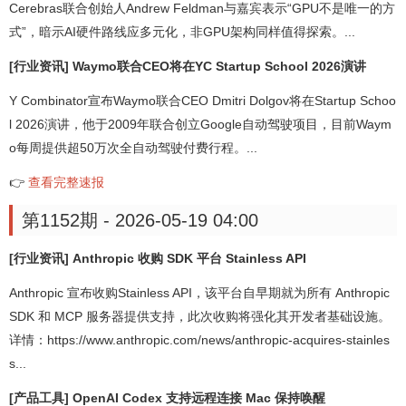
Cerebras联合创始人Andrew Feldman与嘉宾表示“GPU不是唯一的方
式”，暗示AI硬件路线应多元化，非GPU架构同样值得探索。...
[行业资讯] Waymo联合CEO将在YC Startup School 2026演讲
Y Combinator宣布Waymo联合CEO Dmitri Dolgov将在Startup Schoo
l 2026演讲，他于2009年联合创立Google自动驾驶项目，目前Waym
o每周提供超50万次全自动驾驶付费行程。...
👉
查看完整速报
第1152期 - 2026-05-19 04:00
[行业资讯] Anthropic 收购 SDK 平台 Stainless API
Anthropic 宣布收购Stainless API，该平台自早期就为所有 Anthropic
SDK 和 MCP 服务器提供支持，此次收购将强化其开发者基础设施。
详情：https://www.anthropic.com/news/anthropic-acquires-stainles
s...
[产品工具] OpenAI Codex 支持远程连接 Mac 保持唤醒