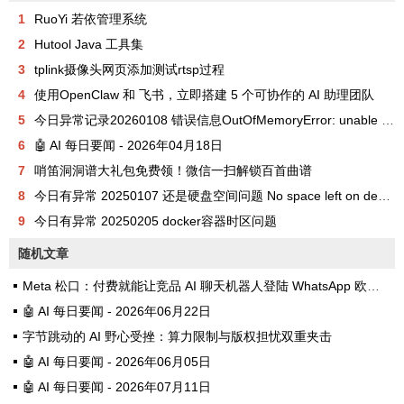
1
RuoYi 若依管理系统
2
Hutool Java 工具集
3
tplink摄像头网页添加测试rtsp过程
4
使用OpenClaw 和 飞书，立即搭建 5 个可协作的 AI 助理团队
5
今日异常记录20260108 错误信息OutOfMemoryError: unable to create new native thread
6
🤖 AI 每日要闻 - 2026年04月18日
7
哨笛洞洞谱大礼包免费领！微信一扫解锁百首曲谱
8
今日有异常 20250107 还是硬盘空间问题 No space left on device
9
今日有异常 20250205 docker容器时区问题
随机文章
Meta 松口：付费就能让竞品 AI 聊天机器人登陆 WhatsApp 欧盟区
🤖 AI 每日要闻 - 2026年06月22日
字节跳动的 AI 野心受挫：算力限制与版权担忧双重夹击
🤖 AI 每日要闻 - 2026年06月05日
🤖 AI 每日要闻 - 2026年07月11日