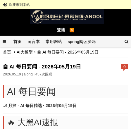
欢迎来到本站
登陆
首页
留言本
常用网站
spring阅读源码
首页
AI大模型
🤖 AI 每日要闻 - 2026年05月19日
spring示例demo
GitHub中文排行榜
🤖 AI 每日要闻 - 2026年05月19日
0
2026.05.19 |
along
| 457次围观
AI 每日要闻
🌙 月汐 · AI 每日精选 · 2026年05月19日
🔥 大黑AI速报