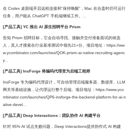
在 Codex 桌面端开启远程连接和“保持唤醒”，Mac 在合盖时仍可运行
任务，用户能从 ChatGPT 手机端继续工作。...
[产品工具] YC 推出 AI 原生招聘平台 Prism
告知 Prism 招聘目标，它会自动寻找、接触并交付准备面试的候选
人，其人才搜索在行业基准测试中领先21+分。项目地址：https://ww
w.ycombinator.com/launches/QOK-prism-ai-native-recruiting-agenc
y...
[产品工具] InsForge 将编码代理变为后端工程师
InsForge 专为编码代理设计，可自动管理后端服务器、数据库、LLM
网关等基础设施，让代理运行整个后端。项目地址：https://www.yco
mbinator.com/launches/QP6-insforge-the-backend-platform-for-ai-n
ative-devel...
[产品工具] Deep Interactions：团队协作 AI 构建平台
针对 95% AI 试点失败问题，Deep Interactions提供协作式 AI 构建