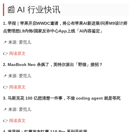
📰 AI 行业快讯
1. 早报｜苹果开启WWDC邀请，将公布苹果AI新进展/问界M9设计师
点赞理想L9内饰/国家反诈中心App上线「AI内容鉴定」
📌 来源: 爱范儿
👉
阅读原文
2. MacBook Neo 杀疯了，英特尔派出「野猫」接招？
📌 来源: 爱范儿
👉
阅读原文
3. 马斯克花 100 亿想清楚一件事，不做 coding agent 就是等死
📌 来源: 爱范儿
👉
阅读原文
4. 派早报：红魔发布红魔 11S Pro 系列手机等