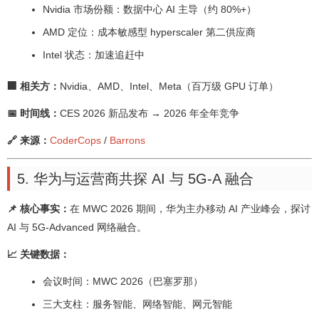
Nvidia 市场份额：数据中心 AI 主导（约 80%+）
AMD 定位：成本敏感型 hyperscaler 第二供应商
Intel 状态：加速追赶中
🏢 相关方：
Nvidia、AMD、Intel、Meta（百万级 GPU 订单）
📅 时间线：
CES 2026 新品发布 → 2026 年全年竞争
🔗 来源：
CoderCops
/
Barrons
5. 华为与运营商共探 AI 与 5G-A 融合
📌 核心事实：
在 MWC 2026 期间，华为主办移动 AI 产业峰会，探讨
AI 与 5G-Advanced 网络融合。
📈 关键数据：
会议时间：MWC 2026（巴塞罗那）
三大支柱：服务智能、网络智能、网元智能