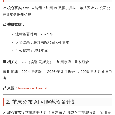
📌 核心事实：
xAI 未能阻止加州 AI 数据披露法，该法要求 AI 公司公
开训练数据集信息。
📈 关键数据：
法律签署时间：2024 年
诉讼结果：联邦法院驳回 xAI 请求
生效状态：继续实施
🏢 相关方：
xAI（埃隆·马斯克）、加州政府、州长纽森
📅 时间线：
2024 年签署 → 2026 年 3 月诉讼 → 2026 年 3 月 6 日判
决
🔗 来源：
Insurance Journal
2. 苹果公布 AI 可穿戴设备计划
📌 核心事实：
苹果将于 3 月 4 日发布 AI 驱动的可穿戴设备，采用摄