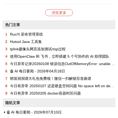
浏览更多
热门文章
1
RuoYi 若依管理系统
2
Hutool Java 工具集
3
tplink摄像头网页添加测试rtsp过程
4
使用OpenClaw 和 飞书，立即搭建 5 个可协作的 AI 助理团队
5
今日异常记录20260108 错误信息OutOfMemoryError: unable to create new native thread
6
🤖 AI 每日要闻 - 2026年04月18日
7
哨笛洞洞谱大礼包免费领！微信一扫解锁百首曲谱
8
今日有异常 20250107 还是硬盘空间问题 No space left on device
9
今日有异常 20250205 docker容器时区问题
随机文章
🤖 AI 每日要闻 - 2026年07月10日