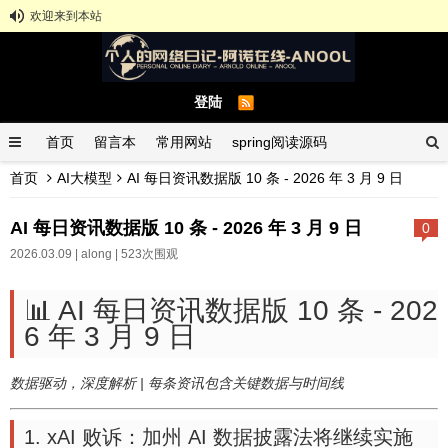
欢迎来到本站
登陆
首页
留言本
常用网站
spring阅读源码
首页
AI大模型
AI 每日资讯数据版 10 条 - 2026 年 3 月 9 日
spring示例demo
GitHub中文排行榜
AI 每日资讯数据版 10 条 - 2026 年 3 月 9 日
0
2026.03.09 |
along
| 523次围观
📊 AI 每日资讯数据版 10 条 - 202
6 年 3 月 9 日
数据驱动，深度解析 | 每条资讯包含关键数据与时间线
1. xAI 败诉：加州 AI 数据披露法将继续实施