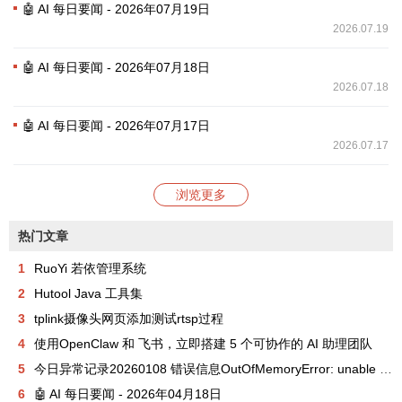
🤖 AI 每日要闻 - 2026年07月19日
2026.07.19
🤖 AI 每日要闻 - 2026年07月18日
2026.07.18
🤖 AI 每日要闻 - 2026年07月17日
2026.07.17
浏览更多
热门文章
1
RuoYi 若依管理系统
2
Hutool Java 工具集
3
tplink摄像头网页添加测试rtsp过程
4
使用OpenClaw 和 飞书，立即搭建 5 个可协作的 AI 助理团队
5
今日异常记录20260108 错误信息OutOfMemoryError: unable to create new native thread
6
🤖 AI 每日要闻 - 2026年04月18日