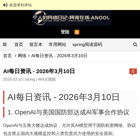
欢迎来到本站
登陆
首页
留言本
常用网站
spring阅读源码
首页
网络
AI每日资讯 - 2026年3月10日
spring示例demo
GitHub中文排行榜
AI每日资讯 - 2026年3月10日
0
2026.03.10 |
along
| 464次围观
AI每日资讯 - 2026年3月10日
1. OpenAI与美国国防部达成AI军事合作协议
OpenAI与五角大楼达成协议，允许其AI模型用于国防机密网络。协议
包含禁止国内大规模监控和人类负责武力使用的安全原则。