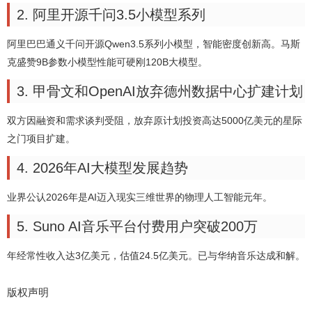
2. 阿里开源千问3.5小模型系列
阿里巴巴通义千问开源Qwen3.5系列小模型，智能密度创新高。马斯
克盛赞9B参数小模型性能可硬刚120B大模型。
3. 甲骨文和OpenAI放弃德州数据中心扩建计划
双方因融资和需求谈判受阻，放弃原计划投资高达5000亿美元的星际
之门项目扩建。
4. 2026年AI大模型发展趋势
业界公认2026年是AI迈入现实三维世界的物理人工智能元年。
5. Suno AI音乐平台付费用户突破200万
年经常性收入达3亿美元，估值24.5亿美元。已与华纳音乐达成和解。
版权声明