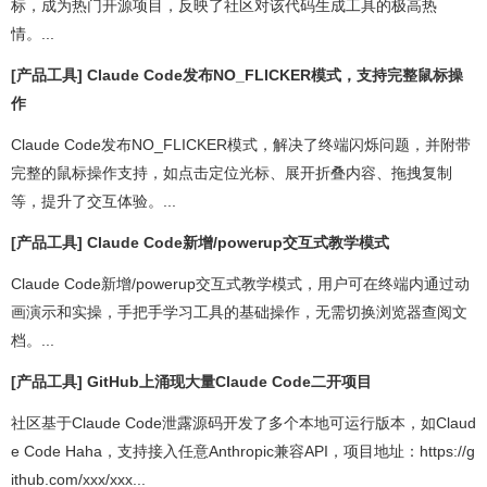
标，成为热门开源项目，反映了社区对该代码生成工具的极高热
情。...
[产品工具] Claude Code发布NO_FLICKER模式，支持完整鼠标操
作
Claude Code发布NO_FLICKER模式，解决了终端闪烁问题，并附带
完整的鼠标操作支持，如点击定位光标、展开折叠内容、拖拽复制
等，提升了交互体验。...
[产品工具] Claude Code新增/powerup交互式教学模式
Claude Code新增/powerup交互式教学模式，用户可在终端内通过动
画演示和实操，手把手学习工具的基础操作，无需切换浏览器查阅文
档。...
[产品工具] GitHub上涌现大量Claude Code二开项目
社区基于Claude Code泄露源码开发了多个本地可运行版本，如Claud
e Code Haha，支持接入任意Anthropic兼容API，项目地址：https://g
ithub.com/xxx/xxx...