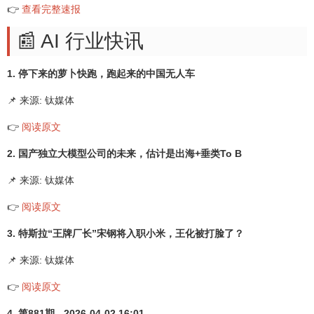
👉
查看完整速报
📰 AI 行业快讯
1. 停下来的萝卜快跑，跑起来的中国无人车
📌 来源: 钛媒体
👉
阅读原文
2. 国产独立大模型公司的未来，估计是出海+垂类To B
📌 来源: 钛媒体
👉
阅读原文
3. 特斯拉“王牌厂长”宋钢将入职小米，王化被打脸了？
📌 来源: 钛媒体
👉
阅读原文
4. 第881期 - 2026-04-02 16:01