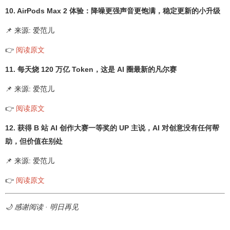
10. AirPods Max 2 体验：降噪更强声音更饱满，稳定更新的小升级
📌 来源: 爱范儿
👉
阅读原文
11. 每天烧 120 万亿 Token，这是 AI 圈最新的凡尔赛
📌 来源: 爱范儿
👉
阅读原文
12. 获得 B 站 AI 创作大赛一等奖的 UP 主说，AI 对创意没有任何帮
助，但价值在别处
📌 来源: 爱范儿
👉
阅读原文
🌙 感谢阅读 · 明日再见