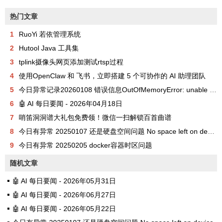
热门文章
1
RuoYi 若依管理系统
2
Hutool Java 工具集
3
tplink摄像头网页添加测试rtsp过程
4
使用OpenClaw 和 飞书，立即搭建 5 个可协作的 AI 助理团队
5
今日异常记录20260108 错误信息OutOfMemoryError: unable to create new native thread
6
🤖 AI 每日要闻 - 2026年04月18日
7
哨笛洞洞谱大礼包免费领！微信一扫解锁百首曲谱
8
今日有异常 20250107 还是硬盘空间问题 No space left on device
9
今日有异常 20250205 docker容器时区问题
随机文章
🤖 AI 每日要闻 - 2026年05月31日
🤖 AI 每日要闻 - 2026年06月27日
🤖 AI 每日要闻 - 2026年05月22日