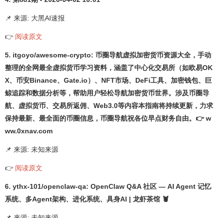
📌 来源: 大黑AI速报
👉
阅读原文
5. itgoyo/awesome-crypto: 币圈导航虚拟加密货币资源大全，手动
整理的全网最全虚拟货币学习资料，涵盖了中心化交易所（如欧易OK
X、币安Binance、Gate.io）、NFT市场、DeFi工具、加密钱包、巨
鲸追踪和数据分析等，帮助用户轻松导航加密货币世界。涉及币圈导
航、虚拟货币、交易所返佣、Web3.0等内容本指南将持续更新，力求
保持最新、最全面的币圈信息，币圈导航祝各位早点财务自由。👉 w
ww.0xnav.com
📌 来源: 未知来源
👉
阅读原文
6. ythx-101/openclaw-qa: OpenClaw Q&A 社区 — AI Agent 记忆
系统、多Agent架构、进化系统、具身AI | 龙虾茶馆 🦞
📌 来源: 未知来源