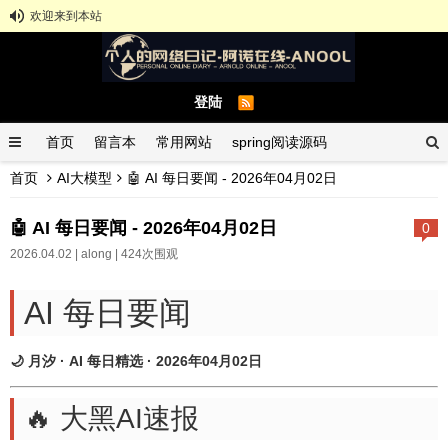
欢迎来到本站
登陆
首页
留言本
常用网站
spring阅读源码
首页
AI大模型
🤖 AI 每日要闻 - 2026年04月02日
spring示例demo
GitHub中文排行榜
🤖 AI 每日要闻 - 2026年04月02日
0
2026.04.02 |
along
| 424次围观
AI 每日要闻
🌙 月汐 · AI 每日精选 · 2026年04月02日
🔥 大黑AI速报