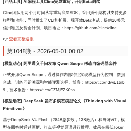
[产品工具] AI编程工具Cline完成重写，开启Beta测试
Cline团队用两个月时间从零重写底层SDK，采用插件架构以支持更多
模型和功能，同时推出了CLI和扩展。现开放Beta测试，提供20美元
信用额度及赏金计划。项目地址：https://github.com/cline/cline...
👉
查看完整速报
第1048期 - 2026-05-01 00:02
[模型动态] 阿里通义千问发布 Qwen-Scope 稀疏自编码器套件
正式开源Qwen-Scope，通过操作内部特征实现模型行为控制、数据
合成、训练问题溯源和智能评测选择。博客：https://t.co/ndwiE1tnb
9，技术报告：https://t.co/CZMjEZK0sa...
[模型动态] DeepSeek 发布多模态模型论文《Thinking with Visual
Primitives》
基于DeepSeek-V4-Flash（284B总参数，13B激活）和自研ViT，模
型在回答时通过画框、打点等视觉原语进行推理。效果在极低Token