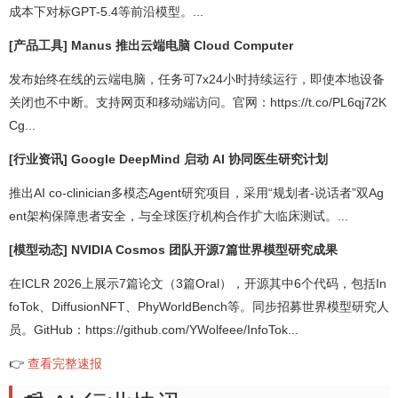
成本下对标GPT-5.4等前沿模型。...
[产品工具] Manus 推出云端电脑 Cloud Computer
发布始终在线的云端电脑，任务可7x24小时持续运行，即使本地设备
关闭也不中断。支持网页和移动端访问。官网：https://t.co/PL6qj72K
Cg...
[行业资讯] Google DeepMind 启动 AI 协同医生研究计划
推出AI co-clinician多模态Agent研究项目，采用“规划者-说话者”双Ag
ent架构保障患者安全，与全球医疗机构合作扩大临床测试。...
[模型动态] NVIDIA Cosmos 团队开源7篇世界模型研究成果
在ICLR 2026上展示7篇论文（3篇Oral），开源其中6个代码，包括In
foTok、DiffusionNFT、PhyWorldBench等。同步招募世界模型研究人
员。GitHub：https://github.com/YWolfeee/InfoTok...
👉
查看完整速报