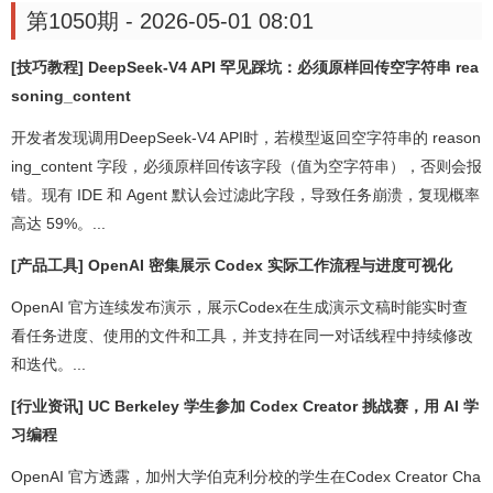
第1050期 - 2026-05-01 08:01
[技巧教程] DeepSeek-V4 API 罕见踩坑：必须原样回传空字符串 rea
soning_content
开发者发现调用DeepSeek-V4 API时，若模型返回空字符串的 reason
ing_content 字段，必须原样回传该字段（值为空字符串），否则会报
错。现有 IDE 和 Agent 默认会过滤此字段，导致任务崩溃，复现概率
高达 59%。...
[产品工具] OpenAI 密集展示 Codex 实际工作流程与进度可视化
OpenAI 官方连续发布演示，展示Codex在生成演示文稿时能实时查
看任务进度、使用的文件和工具，并支持在同一对话线程中持续修改
和迭代。...
[行业资讯] UC Berkeley 学生参加 Codex Creator 挑战赛，用 AI 学
习编程
OpenAI 官方透露，加州大学伯克利分校的学生在Codex Creator Cha