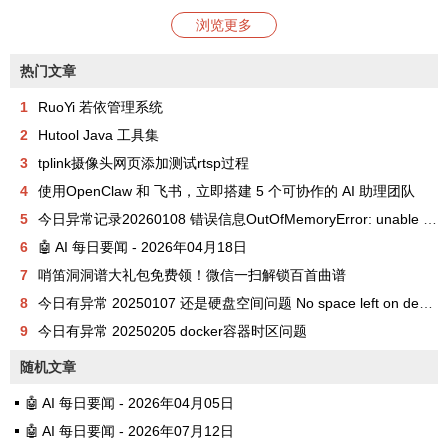
浏览更多
热门文章
1
RuoYi 若依管理系统
2
Hutool Java 工具集
3
tplink摄像头网页添加测试rtsp过程
4
使用OpenClaw 和 飞书，立即搭建 5 个可协作的 AI 助理团队
5
今日异常记录20260108 错误信息OutOfMemoryError: unable to create new native thread
6
🤖 AI 每日要闻 - 2026年04月18日
7
哨笛洞洞谱大礼包免费领！微信一扫解锁百首曲谱
8
今日有异常 20250107 还是硬盘空间问题 No space left on device
9
今日有异常 20250205 docker容器时区问题
随机文章
🤖 AI 每日要闻 - 2026年04月05日
🤖 AI 每日要闻 - 2026年07月12日