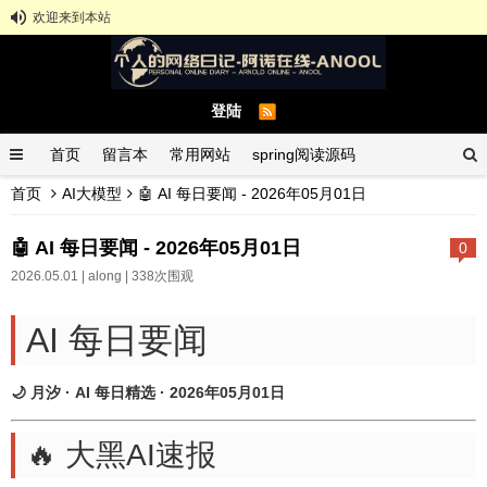
欢迎来到本站
登陆
首页
留言本
常用网站
spring阅读源码
首页
AI大模型
🤖 AI 每日要闻 - 2026年05月01日
spring示例demo
GitHub中文排行榜
🤖 AI 每日要闻 - 2026年05月01日
0
2026.05.01 |
along
| 338次围观
AI 每日要闻
🌙 月汐 · AI 每日精选 · 2026年05月01日
🔥 大黑AI速报