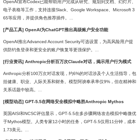
OpenAI宣布Codex已能帮助用户完成从研究、规划到文档、幻灯片、
电子表格等工作，支持连接Slack、Google Workspace、Microsoft 3
65等应用，并提供角色推荐插件。...
[产品工具] OpenAI为ChatGPT推出高级账户安全功能
OpenAI推出Advanced Account Security可选设置，为高风险用户提
供防钓鱼登录和更安全的账户恢复等更强保护。...
[行业资讯] Anthropic分析百万次Claude对话，揭示用户行为模式
Anthropic分析100万次对话发现，约6%的对话涉及个人生活指导，包
括健康、职业、人际关系和财务。模型阿谀奉承率仅9%，但在精神和
关系话题中较高。...
[模型动态] GPT-5.5在网络安全模拟中略胜Anthropic Mythos
英国AISI和NCSC评估显示，GPT-5.5在多步骤网络攻击模拟中略微优
于Mythos模型。人类专家12小时的任务，GPT-5.5仅用11分钟，成本
1.73美元。...