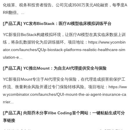
化核算、税务和投资者报告。公司完成3500万美元A轮融资，每季度A
RR翻倍。...
[产品工具] YC发布BioStack：医疗AI模型临床模拟训练平台
YC新项目BioStack构建模拟环境，让医疗AI模型在真实临床数据上训
练，将杂乱数据转化为后训练循环。项目地址：https://www.ycombin
ator.com/launches/QUp-biostack-platforms-realistic-healthcare-sim
ulation-e...
[产品工具] YC推出Mount：为自主AI代理提供安全与保险
YC新项目Mount专注于AI代理安全与保险，在代理造成损害前保护工
作流、衡量剩余风险并通过专门保险转移风险。项目地址：https://ww
w.ycombinator.com/launches/QUI-mount-the-ai-agent-insurance-ca
rrier...
[产品工具] 向阳乔木分享Vibe Coding首个网站：一键粘贴生成可分
享链接