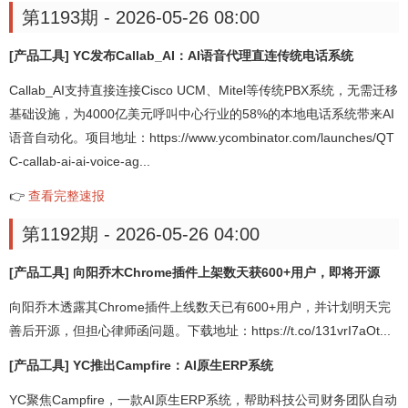
第1193期 - 2026-05-26 08:00
[产品工具] YC发布Callab_AI：AI语音代理直连传统电话系统
Callab_AI支持直接连接Cisco UCM、Mitel等传统PBX系统，无需迁移
基础设施，为4000亿美元呼叫中心行业的58%的本地电话系统带来AI
语音自动化。项目地址：https://www.ycombinator.com/launches/QT
C-callab-ai-ai-voice-ag...
👉
查看完整速报
第1192期 - 2026-05-26 04:00
[产品工具] 向阳乔木Chrome插件上架数天获600+用户，即将开源
向阳乔木透露其Chrome插件上线数天已有600+用户，并计划明天完
善后开源，但担心律师函问题。下载地址：https://t.co/131vrI7aOt...
[产品工具] YC推出Campfire：AI原生ERP系统
YC聚焦Campfire，一款AI原生ERP系统，帮助科技公司财务团队自动