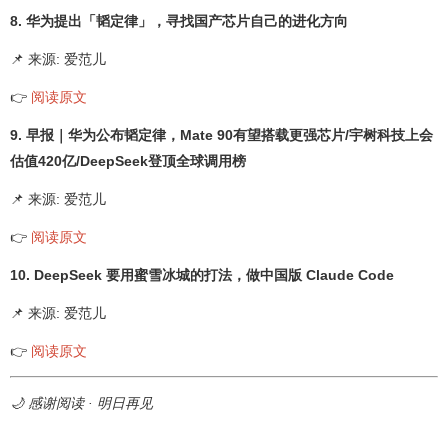
8. 华为提出「韬定律」，寻找国产芯片自己的进化方向
📌 来源: 爱范儿
👉
阅读原文
9. 早报｜华为公布韬定律，Mate 90有望搭载更强芯片/宇树科技上会
估值420亿/DeepSeek登顶全球调用榜
📌 来源: 爱范儿
👉
阅读原文
10. DeepSeek 要用蜜雪冰城的打法，做中国版 Claude Code
📌 来源: 爱范儿
👉
阅读原文
🌙 感谢阅读 · 明日再见