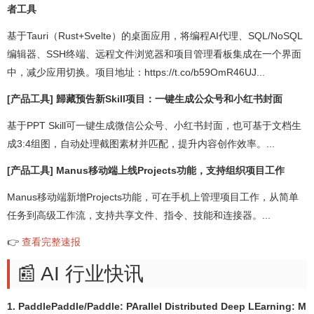
者工具
基于Tauri（Rust+Svelte）的桌面应用，将编程AI代理、SQL/NoSQL
编辑器、SSH终端、远程文件浏览器和项目管理看板集成在一个界面
中，减少应用切换。项目地址：https://t.co/b59OmR46UJ...
[产品工具] 歸藏预告新Skill项目：一键生成公众号和小红书封面
基于PPT Skill可一键生成微信公众号、小红书封面，也可基于文档生
成3:4组图，自动处理截图素材并匹配，提升内容创作效率。...
[产品工具] Manus移动端上线Projects功能，支持组织项目工作
Manus移动端新增Projects功能，可在手机上管理项目工作，从简单
任务到高级工作流，支持共享文件、指令、技能和连接器。...
👉
查看完整速报
📰 AI 行业快讯
1. PaddlePaddle/Paddle: PArallel Distributed Deep LEarning: M