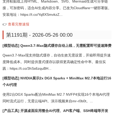
支持粘贴或上传HTML、Markdown、SVG、Mermaid生成可分享链
接，可加密码，适合AI生成内容分享。已改为Cloudflare一键部署版。
安装地址：https://t.co/Yq8XSmvkzZ...
👉
查看完整速报
第1191期 - 2026-05-26 00:00
[模型动态] Qwen3.7-Max隐式缓存自动上线，无需配置即可提速降费
Qwen3.7-Max现支持隐式缓存，自动生效无需设置，开箱即用提升速
度降低成本。同时提供显式缓存以获得更高确定性命中率。最佳实
践：https://t.co/3hSs6zquBH...
[模型动态] NVIDIA展示2x DGX Sparks + MiniMax M2.7本地运行16
个AI代理
使用2台DGX Sparks配合MiniMax M2.7 NVFP4实现16个本地AI代理
同时流式运行，无需云端API。演示视频来自mr-r0b0t。...
[产品工具] 开源桌面应用整合AI代理、API客户端、SSH终端等开发