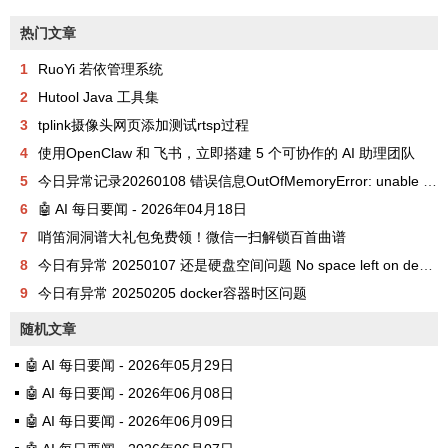
热门文章
1
RuoYi 若依管理系统
2
Hutool Java 工具集
3
tplink摄像头网页添加测试rtsp过程
4
使用OpenClaw 和 飞书，立即搭建 5 个可协作的 AI 助理团队
5
今日异常记录20260108 错误信息OutOfMemoryError: unable to create new native thread
6
🤖 AI 每日要闻 - 2026年04月18日
7
哨笛洞洞谱大礼包免费领！微信一扫解锁百首曲谱
8
今日有异常 20250107 还是硬盘空间问题 No space left on device
9
今日有异常 20250205 docker容器时区问题
随机文章
🤖 AI 每日要闻 - 2026年05月29日
🤖 AI 每日要闻 - 2026年06月08日
🤖 AI 每日要闻 - 2026年06月09日