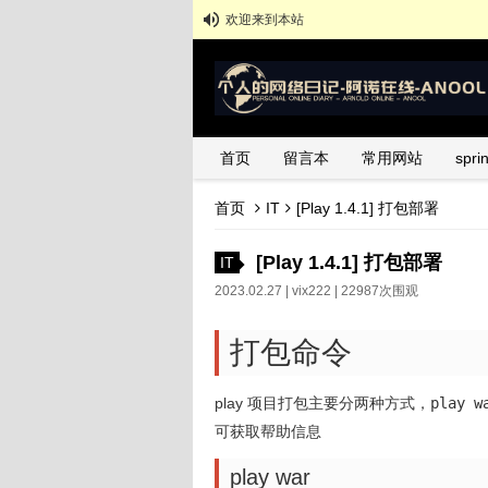
欢迎来到本站
首页
留言本
常用网站
spr
首页
IT
[Play 1.4.1] 打包部署
[Play 1.4.1] 打包部署
IT
2023.02.27 |
vix222
| 22987次围观
打包命令
play 项目打包主要分两种方式，
play w
可获取帮助信息
play war