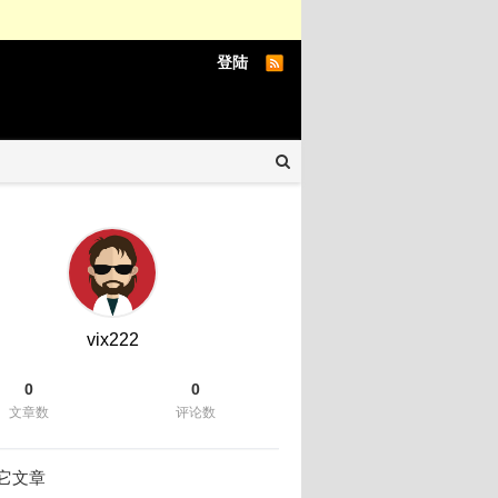
登陆
vix222
0
0
文章数
评论数
它文章