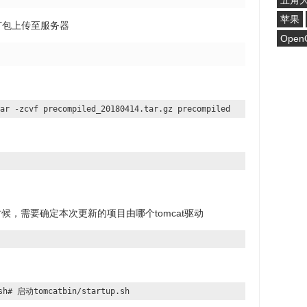
五角
苹果
件打包上传至服务器
Open
r -zcvf precompiled_20180414.tar.gz precompiled
时候，需要确定本次更新的项目由哪个tomcat驱动
sh# 启动tomcatbin/startup.sh