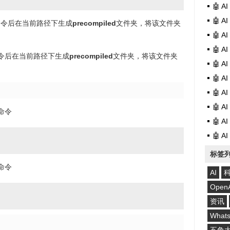
🤖 
🤖 
命令后在当前路径下生成
precompiled
文件夹，将该文件夹
🤖 
🤖 
令后在当前路径下生成
precompiled
文件夹，将该文件夹
🤖 
🤖 
🤖 
🤖 
命令
🤖 
🤖 
标签
命令
AI
Open
资讯
What