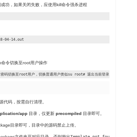
闭成功，如果关闭失败，应使用kill命令强杀进程
18-04-14.out
命令切换至root用户操作
入root密码切换至root用户，切换普通用户类似su root# 退出当前登录用户，返回
源代码，按需自行清理。
plication/app
目录，仅更新
precompiled
目录即可。
ackage目录即可，目录中的源码禁止上传。
package文件夹至对应目录，否则抛出
Template not fou