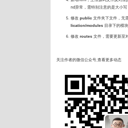
nd
异常，需特别注意的是大小写
修改
public
文件夹下文件，无
lication/modules
目录下的模
修改
routes
文件，需要更新至
关注作者的微信公众号,查看更多动态