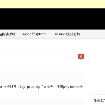
ing阅读源码
spring示例demo
GitHub中文排行榜
0
ar
命令以及
play precompile
命令，使用play help命令
作者其