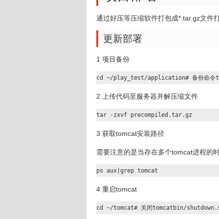
通过好压等压缩软件打包成*.tar.gz文
更新部署
1 项目备份
cd ~/play_test/application# 备份命令ta
2 上传代码至服务器并解压缩文件
tar -zxvf precompiled.tar.gz
3 获取tomcat安装路径
需要注意的是当存在多个tomcat进程的
ps aux|grep tomcat
4 重启tomcat
cd ~/tomcat# 关闭tomcatbin/shutdown.