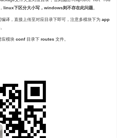
，
linux下区分大小写，windows则不存在此问题
。
需编译，直接上传至对应目录下即可，注意多模块下为
app
块。
对应模块
conf
目录下
routes
文件。