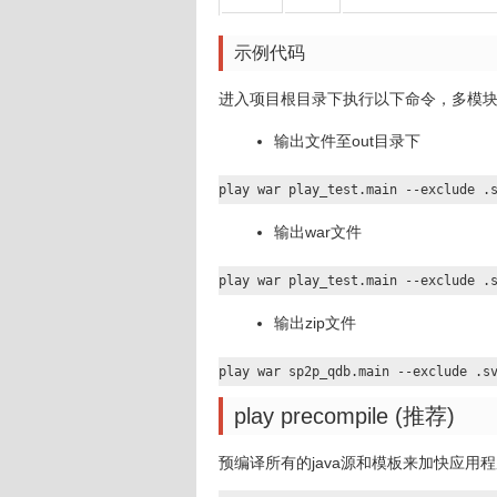
示例代码
进入项目根目录下执行以下命令，多模
输出文件至out目录下
play war play_test.main --exclude .
输出war文件
play war play_test.main --exclude .
输出zip文件
play war sp2p_qdb.main --exclude .s
play precompile (推荐)
预编译所有的java源和模板来加快应用程