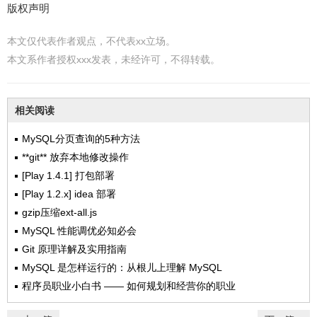
版权声明
本文仅代表作者观点，不代表xx立场。
本文系作者授权xxx发表，未经许可，不得转载。
相关阅读
MySQL分页查询的5种方法
**git** 放弃本地修改操作
[Play 1.4.1] 打包部署
[Play 1.2.x] idea 部署
gzip压缩ext-all.js
MySQL 性能调优必知必会
Git 原理详解及实用指南
MySQL 是怎样运行的：从根儿上理解 MySQL
程序员职业小白书 —— 如何规划和经营你的职业