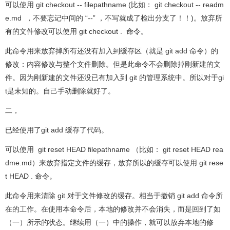
可以使用 git checkout -- filepathname (比如： git checkout -- readm
e.md ，不要忘记中间的 “--” ，不写就成了检出分支了！！)。放弃所
有的文件修改可以使用 git checkout . 命令。
此命令用来放弃掉所有还没有加入到缓存区（就是 git add 命令）的
修改：内容修改与整个文件删除。但是此命令不会删除掉刚新建的文
件。因为刚新建的文件还没已有加入到 git 的管理系统中。所以对于gi
t是未知的。自己手动删除就好了。
二，
已经使用了git add 缓存了代码。
可以使用 git reset HEAD filepathname （比如： git reset HEAD rea
dme.md）来放弃指定文件的缓存，放弃所以的缓存可以使用 git rese
t HEAD . 命令。
此命令用来清除 git 对于文件修改的缓存。相当于撤销 git add 命令所
在的工作。在使用本命令后，本地的修改并不会消失，而是回到了如
（一）所示的状态。继续用（一）中的操作，就可以放弃本地的修