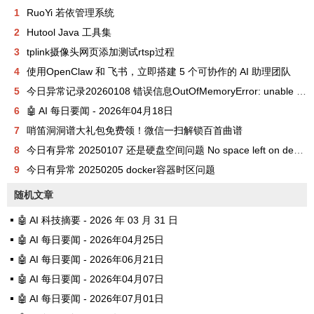
1
RuoYi 若依管理系统
2
Hutool Java 工具集
3
tplink摄像头网页添加测试rtsp过程
4
使用OpenClaw 和 飞书，立即搭建 5 个可协作的 AI 助理团队
5
今日异常记录20260108 错误信息OutOfMemoryError: unable to create new native thread
6
🤖 AI 每日要闻 - 2026年04月18日
7
哨笛洞洞谱大礼包免费领！微信一扫解锁百首曲谱
8
今日有异常 20250107 还是硬盘空间问题 No space left on device
9
今日有异常 20250205 docker容器时区问题
随机文章
🤖 AI 科技摘要 - 2026 年 03 月 31 日
🤖 AI 每日要闻 - 2026年04月25日
🤖 AI 每日要闻 - 2026年06月21日
🤖 AI 每日要闻 - 2026年04月07日
🤖 AI 每日要闻 - 2026年07月01日