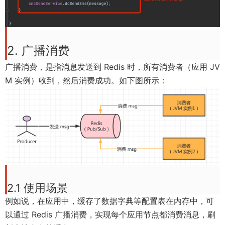
e
w
w
w
w
i
i
n
2. 广播消费
n
d
广播消费，是指消息发送到 Redis 时，所有消费者（应用 JV
d
o
M 实例）收到，然后消费成功。如下图所示：
o
w
w
)
)
2.1 使用场景
例如说，在应用中，缓存了数据字典等配置表在内存中，可
以通过 Redis 广播消费，实现每个应用节点都消费消息，刷