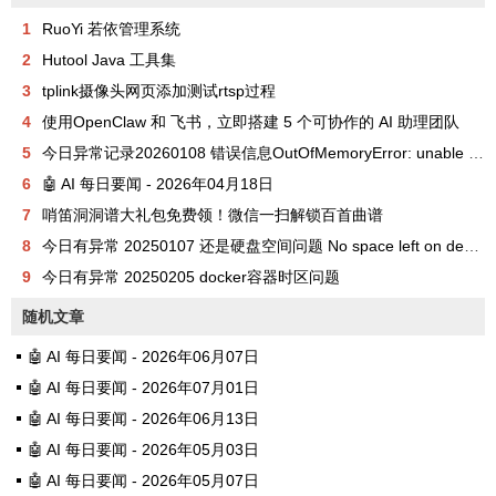
1
RuoYi 若依管理系统
2
Hutool Java 工具集
3
tplink摄像头网页添加测试rtsp过程
4
使用OpenClaw 和 飞书，立即搭建 5 个可协作的 AI 助理团队
5
今日异常记录20260108 错误信息OutOfMemoryError: unable to create new native thread
6
🤖 AI 每日要闻 - 2026年04月18日
7
哨笛洞洞谱大礼包免费领！微信一扫解锁百首曲谱
8
今日有异常 20250107 还是硬盘空间问题 No space left on device
9
今日有异常 20250205 docker容器时区问题
随机文章
🤖 AI 每日要闻 - 2026年06月07日
🤖 AI 每日要闻 - 2026年07月01日
🤖 AI 每日要闻 - 2026年06月13日
🤖 AI 每日要闻 - 2026年05月03日
🤖 AI 每日要闻 - 2026年05月07日