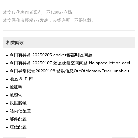
本文仅代表作者观点，不代表xx立场。
本文系作者授权xxx发表，未经许可，不得转载。
相关阅读
今日有异常 20250205 docker容器时区问题
今日有异常 20250107 还是硬盘空间问题 No space left on devi
ce
今日异常记录20260108 错误信息OutOfMemoryError: unable t
o create new native thread
地区 & IP 库
验证码
敏感词
数据脱敏
站内信配置
邮件配置
短信配置